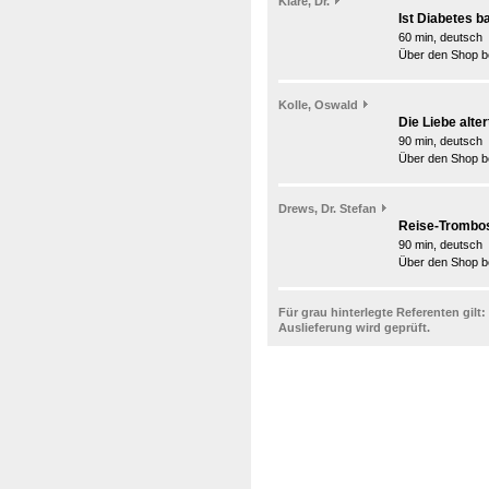
Klare, Dr.
Ist Diabetes ba
60 min, deutsch
Über den Shop be
Kolle, Oswald
Die Liebe alter
90 min, deutsch
Über den Shop be
Drews, Dr. Stefan
Reise-Trombo
90 min, deutsch
Über den Shop be
Für grau hinterlegte Referenten gilt:
Auslieferung wird geprüft.