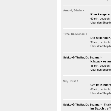
Arnold, Edwin
Rueckengerech
60 min, deutsch
Über den Shop be
Titze, Dr. Michael
Die heilende 
90 min, deutsch
Über den Shop be
Sebková-Thaller, Dr. Zuzana
Ich pack es an
45 min, deutsch
Über den Shop be
Sill, Horst
Gift im Kinder
60 min, deutsch
Über den Shop be
Sebková-Thaller, Dr. Zuzana
Thall
Im Bauch treff