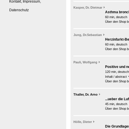
Kontakt, Impressum,
Kasper, Dr. Dietmar
Datenschutz
Asthma bronchi
60 min, deutsch
Über den Shop be
Jung, Dr.Sebastian
Herzinfarkt-B
60 min, deutsch
Über den Shop be
Pauli, Wolfgang
Positive und n
120 min, deutsch
Inhalt / abstract
Über den Shop be
Thaller, Dr. Arno
...ueber die Lu
45 min, deutsch
Über den Shop be
Hölle, Dieter
Die Grundlage