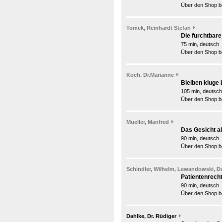
Über den Shop be
Tomek, Reinhardt Stefan
Die furchtbar
75 min, deutsch
Über den Shop be
Koch, Dr.Marianne
Bleiben kluge 
105 min, deutsch
Über den Shop be
Mueller, Manfred
Das Gesicht al
90 min, deutsch
Über den Shop be
Schindler, Wilhelm, Lewandowski, D
Patientenrech
90 min, deutsch
Über den Shop be
Dahlke, Dr. Rüdiger