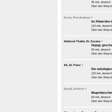
45 min, deutsch
Über den Shop be
Kruse, Prof.Andreas
Ist Altwerden 
120 min, deutsch
Über den Shop be
Sebková-Thaller, Dr. Zuzana
Gejagt, gescha
90 min, deutsch
Über den Shop be
Alt, Dr. Franz
Die oekologis
120 min, deutsch
Über den Shop be
Eisold, Dr.Horst
Magenbeschwer
60 min, deutsch
Über den Shop be