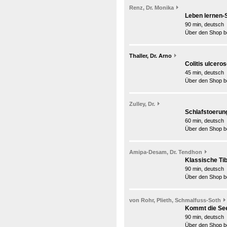
Renz, Dr. Monika
Leben lernen-
90 min, deutsch
Über den Shop be
Thaller, Dr. Arno
Colitis ulcero
45 min, deutsch
Über den Shop be
Zulley, Dr.
Schlafstoerun
60 min, deutsch
Über den Shop be
Amipa-Desam, Dr. Tendhon
Klassische Ti
90 min, deutsch
Über den Shop be
von Rohr, Plieth, Schmalfuss-Soth
Kommt die See
90 min, deutsch
Über den Shop be