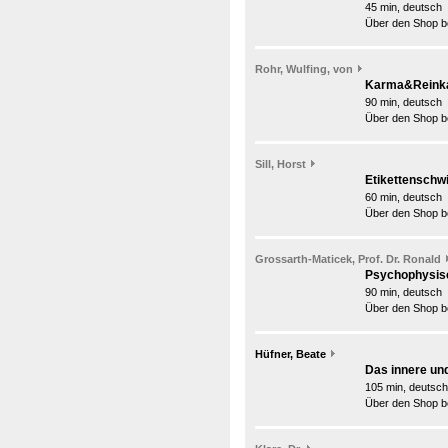
45 min, deutsch
Über den Shop be
Rohr, Wulfing, von
Karma&Reinkar
90 min, deutsch
Über den Shop be
Sill, Horst
Etikettenschwi
60 min, deutsch
Über den Shop be
Grossarth-Maticek, Prof. Dr. Ronald
Psychophysis
90 min, deutsch
Über den Shop be
Hüfner, Beate
Das innere un
105 min, deutsch
Über den Shop be