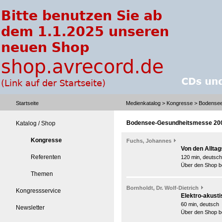
Startseite
Medienkatalog
>
Kongresse
> Bodensee
Bodensee-Gesundheitsmesse 20
Katalog / Shop
Kongresse
Fuchs, Johannes
Von den Allta
Referenten
120 min, deutsch
Über den Shop be
Themen
Bornholdt, Dr. Wolf-Dietrich
Kongressservice
Elektro-akust
60 min, deutsch
Newsletter
Über den Shop be