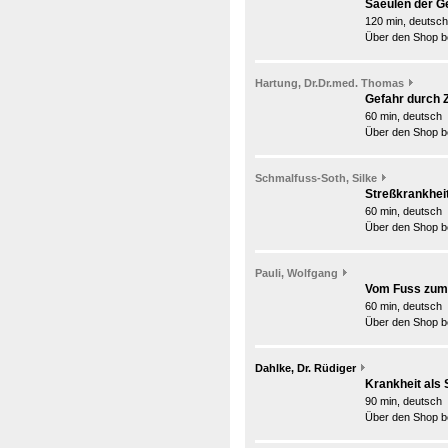
Saeulen der G
120 min, deutsch
Über den Shop be
Hartung, Dr.Dr.med. Thomas
Gefahr durch 
60 min, deutsch
Über den Shop be
Schmalfuss-Soth, Silke
Streßkrankhei
60 min, deutsch
Über den Shop be
Pauli, Wolfgang
Vom Fuss zu
60 min, deutsch
Über den Shop be
Dahlke, Dr. Rüdiger
Krankheit als
90 min, deutsch
Über den Shop be