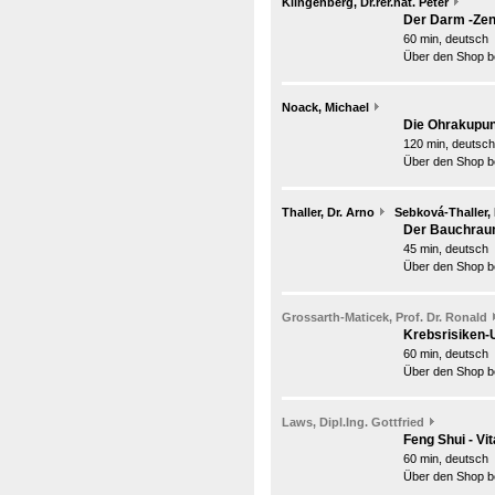
Klingenberg, Dr.rer.nat. Peter
Der Darm -Zen
60 min, deutsch
Über den Shop be
Noack, Michael
Die Ohrakupun
120 min, deutsch
Über den Shop be
Thaller, Dr. Arno
Sebková-Thaller,
Der Bauchraum
45 min, deutsch
Über den Shop be
Grossarth-Maticek, Prof. Dr. Ronald
Krebsrisiken
60 min, deutsch
Über den Shop be
Laws, Dipl.Ing. Gottfried
Feng Shui - V
60 min, deutsch
Über den Shop be