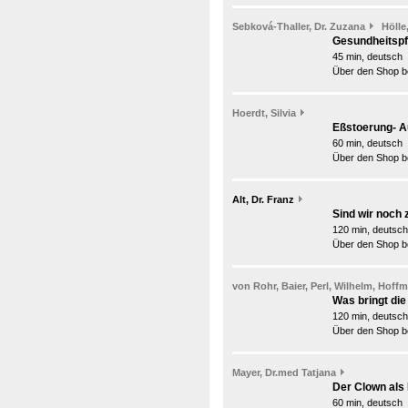
Sebková-Thaller, Dr. Zuzana
Hölle
Gesundheitspfl
45 min, deutsch
Über den Shop be
Hoerdt, Silvia
Eßstoerung- 
60 min, deutsch
Über den Shop be
Alt, Dr. Franz
Sind wir noch 
120 min, deutsch
Über den Shop be
von Rohr, Baier, Perl, Wilhelm, Hoff
Was bringt di
120 min, deutsch
Über den Shop be
Mayer, Dr.med Tatjana
Der Clown als 
60 min, deutsch