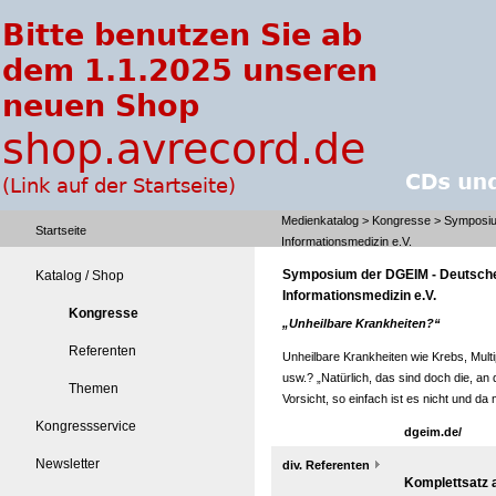
Medienkatalog
>
Kongresse
> Symposium
Startseite
Informationsmedizin e.V.
Symposium der DGEIM - Deutsche 
Katalog / Shop
Informationsmedizin e.V.
Kongresse
„Unheilbare Krankheiten?“
Referenten
Unheilbare Krankheiten wie Krebs, Mult
usw.? „Natürlich, das sind doch die, an
Themen
Vorsicht, so einfach ist es nicht und d
Kongressservice
dgeim.de/
Newsletter
div. Referenten
Komplettsatz 