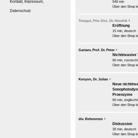
Kontakt, Impressum,
540 min
Über den Shop be
Datenschutz
Treugut, Priv.-Doz. Dr. Hendrik
Eröffnung
15 min, deutsch
Über den Shop be
Gariaev, Prof. Dr. Peter
Nichtinvasive
60 min, russisch
Über den Shop be
Kenyon, Dr. Julian
Neue nichtinva
Sonophotodyn
Proenzyme
60 min, englisch
Über den Shop be
div. Referenten
Diskussion
30 min, deutsch
Über den Shop be