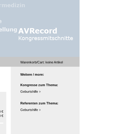
Warenkorb/Cart:
keine
Artikel
Weitere / more:
Kongresse zum Thema:
Geburtshilfe
Referenten zum Thema:
Geburtshilfe
 €
 €