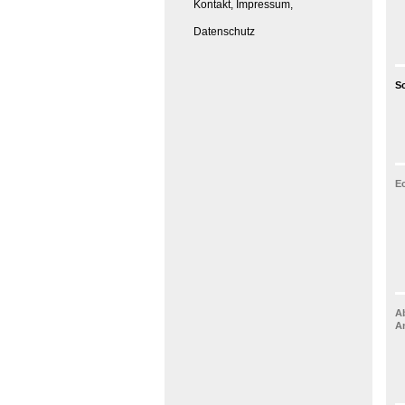
Kontakt, Impressum,
Datenschutz
Sc
Ec
A
A