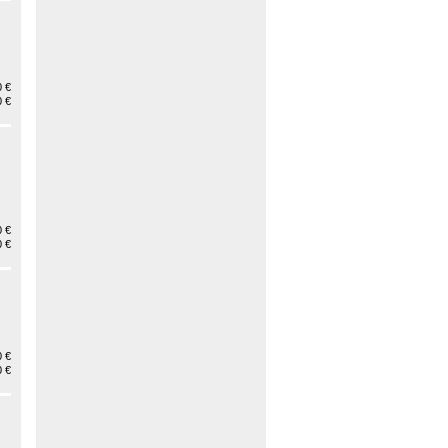
 €
 €
 €
 €
 €
 €