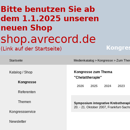
Startseite
Medienkatalog
>
Kongresse
> Zum Them
Kongresse zum Thema
Katalog / Shop
"Chelattherapie"
Kongresse
2026
2025
2024
2023
Referenten
Themen
Symposium integrative Krebstherapi
20. - 21. Oktober 2007, Frankfurt-Sac
Kongressservice
Newsletter