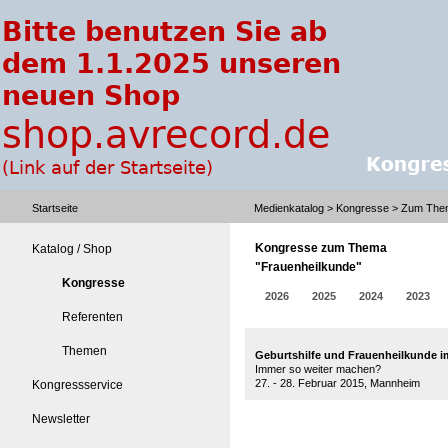
Startseite
Medienkatalog
>
Kongresse
> Zum Them
Kongresse zum Thema
Katalog / Shop
"Frauenheilkunde"
Kongresse
2026
2025
2024
2023
Referenten
Themen
Geburtshilfe und Frauenheilkunde i
Immer so weiter machen?
27. - 28. Februar 2015, Mannheim
Kongressservice
Newsletter