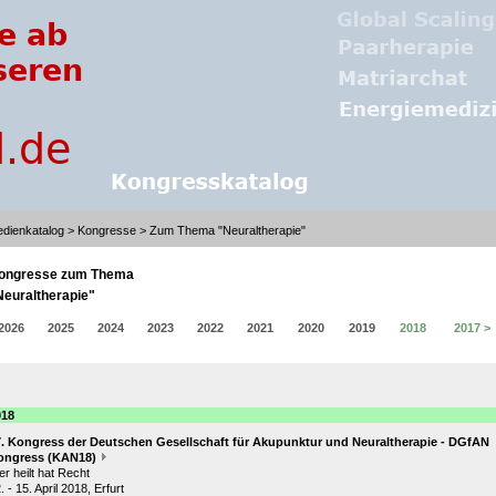
dienkatalog
>
Kongresse
> Zum Thema "Neuraltherapie"
ongresse zum Thema
Neuraltherapie"
2026
2025
2024
2023
2022
2021
2020
2019
2018
2017 >
018
7. Kongress der Deutschen Gesellschaft für Akupunktur und Neuraltherapie - DGfAN
ongress (KAN18)
r heilt hat Recht
. - 15. April 2018, Erfurt