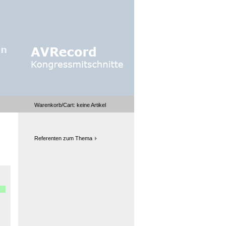
Warenkorb/Cart:
keine
Artikel
Referenten zum Thema