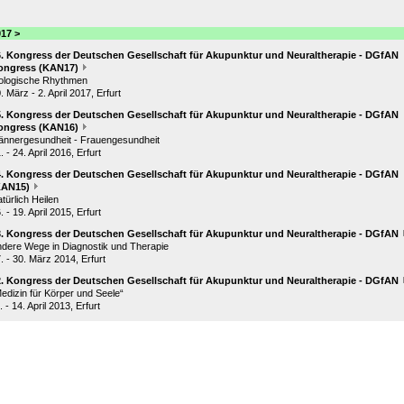
17 >
6. Kongress der Deutschen Gesellschaft für Akupunktur und Neuraltherapie - DGfAN
ongress (KAN17)
ologische Rhythmen
. März - 2. April 2017, Erfurt
5. Kongress der Deutschen Gesellschaft für Akupunktur und Neuraltherapie - DGfAN
ongress (KAN16)
nnergesundheit - Frauengesundheit
. - 24. April 2016, Erfurt
4. Kongress der Deutschen Gesellschaft für Akupunktur und Neuraltherapie - DGfAN
KAN15)
türlich Heilen
. - 19. April 2015, Erfurt
3. Kongress der Deutschen Gesellschaft für Akupunktur und Neuraltherapie - DGfAN
dere Wege in Diagnostik und Therapie
. - 30. März 2014, Erfurt
2. Kongress der Deutschen Gesellschaft für Akupunktur und Neuraltherapie - DGfAN
edizin für Körper und Seele“
. - 14. April 2013, Erfurt