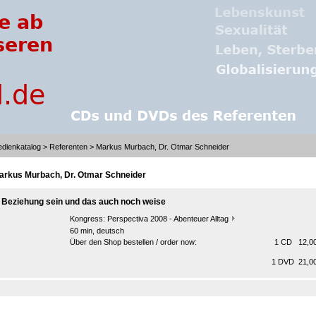
dienkatalog
>
Referenten
> Markus Murbach, Dr. Otmar Schneider
arkus Murbach, Dr. Otmar Schneider
n Beziehung sein und das auch noch weise
Kongress:
Perspectiva 2008 - Abenteuer Alltag
60 min, deutsch
Über den Shop bestellen / order now:
1 CD 12,00
1 DVD 21,00