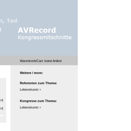
Warenkorb/Cart:
keine
Artikel
Weitere / more:
Referenten zum Thema:
Lebenskunst
 €
Kongresse zum Thema:
Lebenskunst
 €