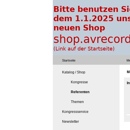
Startseite
Me
M
Katalog / Shop
Kongresse
I
Referenten
Themen
Kongressservice
Newsletter