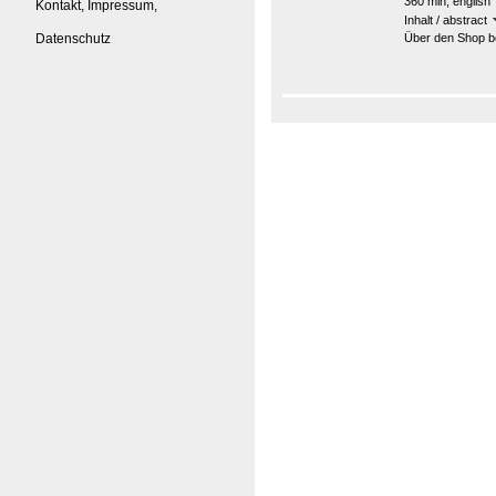
360 min, english
Kontakt, Impressum,
Inhalt / abstract
Datenschutz
Über den Shop be