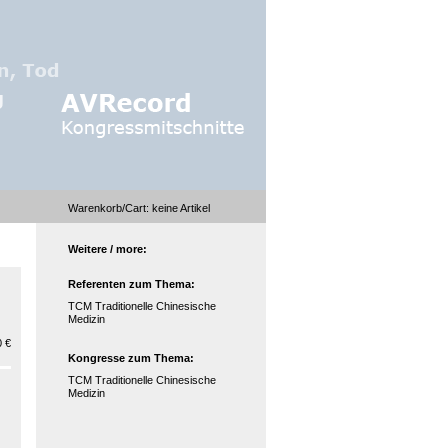
Warenkorb/Cart:
keine
Artikel
Weitere / more:
Referenten zum Thema:
TCM Traditionelle Chinesische
Medizin
 €
Kongresse zum Thema:
TCM Traditionelle Chinesische
Medizin