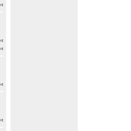
 €
 €
 €
 €
 €