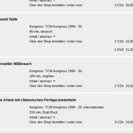
Inhalt / abstract
Über den Shop bestellen / order now:
4 CDs 26,00
ound Table
Kongress:
TCM Kongress 1999 - 30.
90 min, deutsch
Inhalt / abstract
Über den Shop bestellen / order now:
2 CDs 16,00
1 DVD 21,00
exueller Mißbrauch
Kongress:
TCM Kongress 1999 - 30.
180 min, eng/deu
Inhalt / abstract
Über den Shop bestellen / order now:
2 CDs 16,00
ie Arbeit mit chinesischen Fertigarzneimitteln
Kongress:
TCM Kongress 1998 - 29. Internationaler
210 min, Engl./Deut.
Inhalt / abstract
Über den Shop bestellen / order now:
3 CDs 24,00