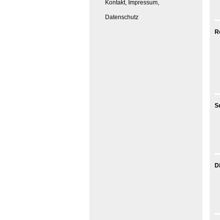
Kontakt, Impressum,
Datenschutz
R
S
D