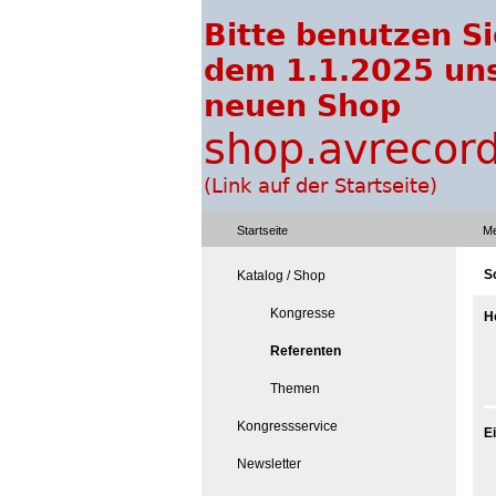
Startseite
Me
S
Katalog / Shop
Kongresse
H
Referenten
Themen
Kongressservice
E
Newsletter