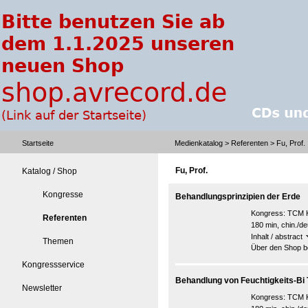
Startseite
Medienkatalog
>
Referenten
> Fu, Prof.
Fu, Prof.
Katalog / Shop
Kongresse
Behandlungsprinzipien der Erde
Kongress:
TCM K
Referenten
180 min, chin./de
Inhalt / abstract
Themen
Über den Shop be
Kongressservice
Behandlung von Feuchtigkeits-Bi T
Newsletter
Kongress:
TCM K