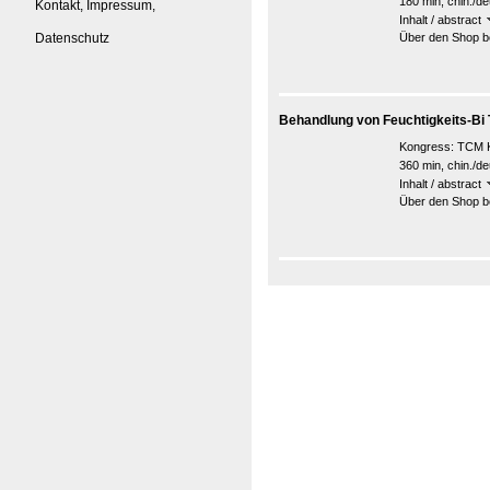
180 min, chin./de
Kontakt, Impressum,
Inhalt / abstract
Datenschutz
Über den Shop be
Behandlung von Feuchtigkeits-Bi Tei
Kongress:
TCM K
360 min, chin./de
Inhalt / abstract
Über den Shop be