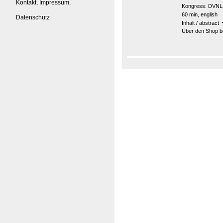
Kontakt, Impressum,
Kongress:
DVNLP
60 min, english
Datenschutz
Inhalt / abstract
Über den Shop be