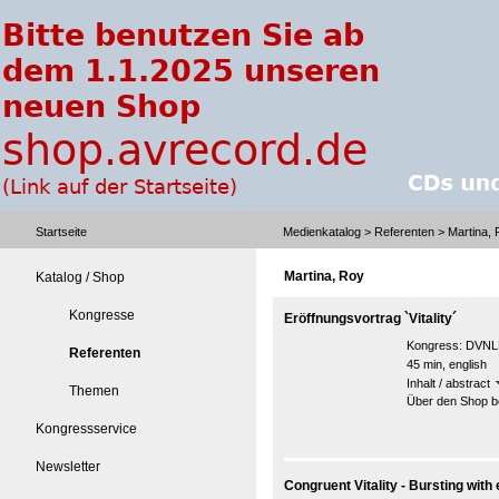
Startseite
Medienkatalog
>
Referenten
> Martina,
Martina, Roy
Katalog / Shop
Kongresse
Eröffnungsvortrag `Vitality´
Kongress:
DVNLP
Referenten
45 min, english
Inhalt / abstract
Themen
Über den Shop be
Kongressservice
Newsletter
Congruent Vitality - Bursting with 