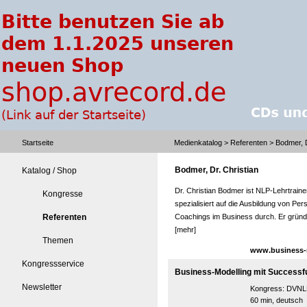
Startseite
Medienkatalog
>
Referenten
> Bodmer, D
Bodmer, Dr. Christian
Katalog / Shop
Dr. Christian Bodmer ist NLP-Lehrtrainer
Kongresse
spezialisiert auf die Ausbildung von P
Referenten
Coachings im Business durch. Er gründe
[mehr]
Themen
www.business-n
Kongressservice
Business-Modelling mit Successf
Newsletter
Kongress:
DVNLP
60 min, deutsch