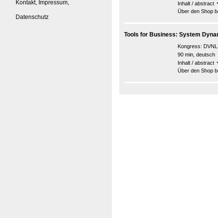
Kontakt, Impressum,
Inhalt / abstract
Über den Shop be
Datenschutz
Tools for Business: System Dynami
Kongress:
DVNLP
90 min, deutsch
Inhalt / abstract
Über den Shop be