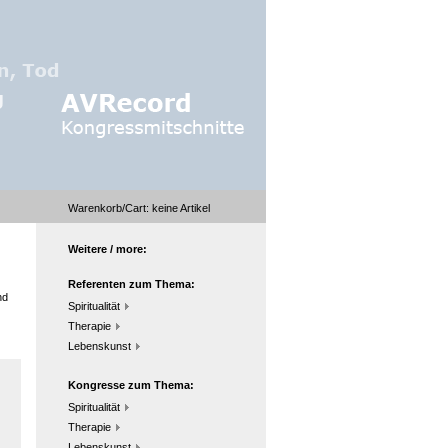
Warenkorb/Cart:
keine
Artikel
Weitere / more:
Referenten zum Thema:
nd
Spiritualität
Therapie
Lebenskunst
Kongresse zum Thema:
Spiritualität
Therapie
Lebenskunst