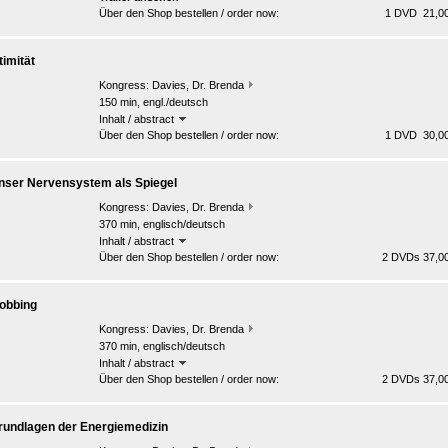
Über den Shop bestellen / order now:
1 DVD 21,00
timität
Kongress:
Davies, Dr. Brenda
150 min, engl./deutsch
Inhalt / abstract
Über den Shop bestellen / order now:
1 DVD 30,00
nser Nervensystem als Spiegel
Kongress:
Davies, Dr. Brenda
370 min, englisch/deutsch
Inhalt / abstract
Über den Shop bestellen / order now:
2 DVDs 37,00
obbing
Kongress:
Davies, Dr. Brenda
370 min, englisch/deutsch
Inhalt / abstract
Über den Shop bestellen / order now:
2 DVDs 37,00
rundlagen der Energiemedizin