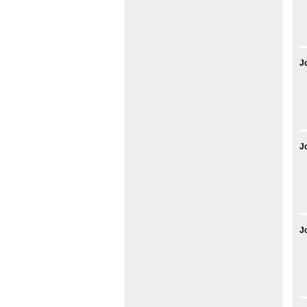
J
J
J