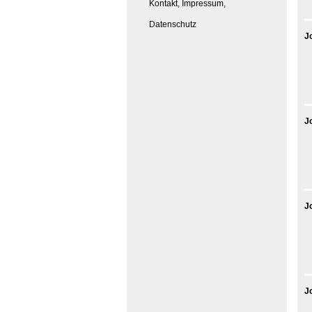
Kontakt, Impressum,
Datenschutz
J
J
J
J