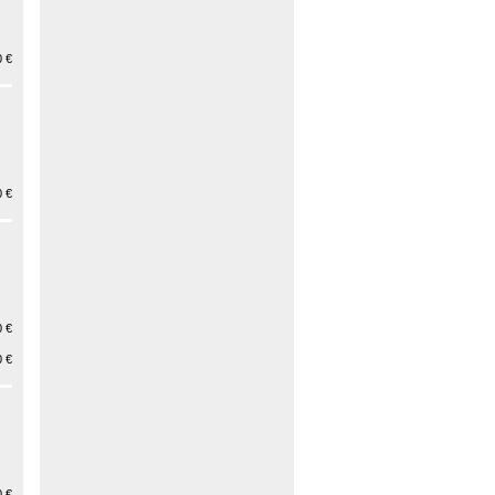
 €
 €
 €
 €
 €