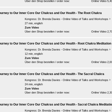
Über den Shop bestellen / order now:
Online Video 5,4
ourney to Our Inner Core Our Chakras and Our Health - The Root Chakra
Kongress:
Dr. Brenda Davies - Online Video of Talks and Workshops
27 min, english
Zum Video
Über den Shop bestellen / order now:
Online Video 2,7
ourney to Our Inner Core Our Chakras and Our Health - Root Chakra Meditation
Kongress:
Dr. Brenda Davies - Online Video of Talks and Workshops
12 min, english
Zum Video
Über den Shop bestellen / order now:
Online Video 2,0
ourney to Our Inner Core Our Chakras and Our Health - The Sacral Chakra
Kongress:
Dr. Brenda Davies - Online Video of Talks and Workshops
24 min, english
Zum Video
Über den Shop bestellen / order now:
Online Video 2,3
ourney to Our Inner Core Our Chakras and Our Health - Sacral Chakra Meditati
Kongress:
Dr. Brenda Davies - Online Video of Talks and Workshops