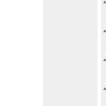
J
J
J
J