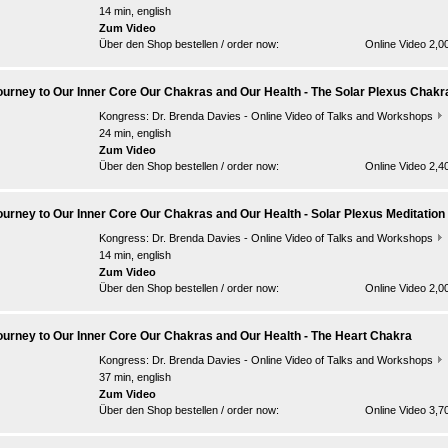
14 min, english
Zum Video
Über den Shop bestellen / order now:
Online Video 2,0
ourney to Our Inner Core Our Chakras and Our Health - The Solar Plexus Chakr
Kongress:
Dr. Brenda Davies - Online Video of Talks and Workshops
24 min, english
Zum Video
Über den Shop bestellen / order now:
Online Video 2,4
ourney to Our Inner Core Our Chakras and Our Health - Solar Plexus Meditation
Kongress:
Dr. Brenda Davies - Online Video of Talks and Workshops
14 min, english
Zum Video
Über den Shop bestellen / order now:
Online Video 2,0
ourney to Our Inner Core Our Chakras and Our Health - The Heart Chakra
Kongress:
Dr. Brenda Davies - Online Video of Talks and Workshops
37 min, english
Zum Video
Über den Shop bestellen / order now:
Online Video 3,7