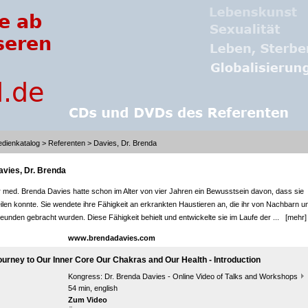
dienkatalog
>
Referenten
> Davies, Dr. Brenda
avies, Dr. Brenda
 med. Brenda Davies hatte schon im Alter von vier Jahren ein Bewusstsein davon, dass sie
ilen konnte. Sie wendete ihre Fähigkeit an erkrankten Haustieren an, die ihr von Nachbarn u
eunden gebracht wurden. Diese Fähigkeit behielt und entwickelte sie im Laufe der ...
[mehr]
www.brendadavies.com
ourney to Our Inner Core Our Chakras and Our Health - Introduction
Kongress:
Dr. Brenda Davies - Online Video of Talks and Workshops
54 min, english
Zum Video