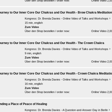
Über den Shop bestellen / order now:
Online Video 2,0
ourney to Our Inner Core Our Chakras and Our Health - Brow Chakra Meditation
Kongress:
Dr. Brenda Davies - Online Video of Talks and Workshops
15 min, english
Zum Video
Über den Shop bestellen / order now:
Online Video 2,0
ourney to Our Inner Core Our Chakras and Our Health - The Crown Chakra
Kongress:
Dr. Brenda Davies - Online Video of Talks and Workshops
9 min, english
Zum Video
Über den Shop bestellen / order now:
Online Video 2,0
ourney to Our Inner Core Our Chakras and Our Health - Crown Chakra Meditati
Kongress:
Dr. Brenda Davies - Online Video of Talks and Workshops
16 min, english
Zum Video
Über den Shop bestellen / order now:
Online Video 2,0
inding a Place of Peace of Healing
Kongress:
Dr. Brenda Davies - A Question-and-Answer-Day in Berlin