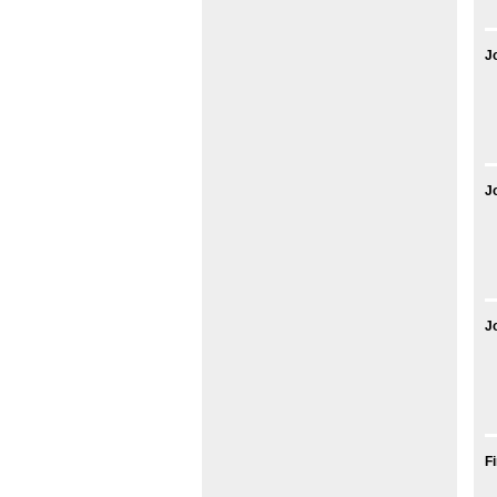
J
J
J
F