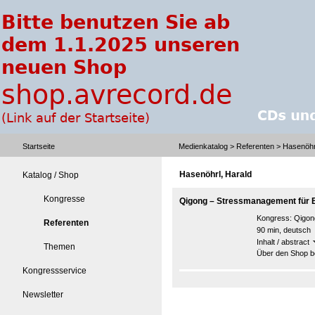
Startseite
Medienkatalog
>
Referenten
> Hasenöhrl
Hasenöhrl, Harald
Katalog / Shop
Kongresse
Qigong – Stressmanagement für B
Kongress:
Qigon
Referenten
90 min, deutsch
Inhalt / abstract
Themen
Über den Shop be
Kongressservice
Newsletter