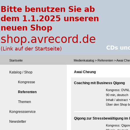
Startseite
Medienkatalog
>
Referenten
> Awai Che
Awai Cheung
Katalog / Shop
Kongresse
Coaching mit Business Qigong
Kongress:
DVNLP
Referenten
90 min, deutsch
Inhalt / abstract
Themen
Über den Shop be
Kongressservice
Qigong zur Stressbewältigung im 
Newsletter
Kongress:
Qigon