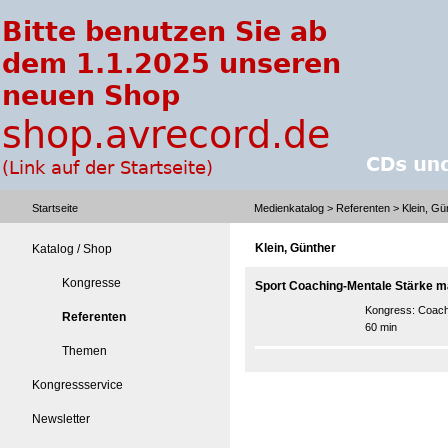
Startseite
Medienkatalog
>
Referenten
> Klein, Gü
Klein, Günther
Katalog / Shop
Kongresse
Sport Coaching-Mentale Stärke m
Kongress:
Coach
Referenten
60 min
Themen
Kongressservice
Newsletter