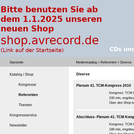
Startseite
Medienkatalog
>
Referenten
> Diverse
Diverse
Katalog / Shop
Kongresse
Plenum 41. TCM-Kongress 2010
Kongress:
TCM K
Referenten
240 min, eng/deu
Über den Shop be
Themen
Kongressservice
Abschluss- Plenum 41. TCM Kon
Kongress:
TCM K
Newsletter
180 min, eng/deu