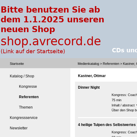
Startseite
Medienkatalog
>
Referenten
> Kastner, 
Kastner, Ottmar
Katalog / Shop
Kongresse
Dinner Night
Kongress:
Coach
Referenten
75 min
Inhalt / abstract
Themen
Über den Shop be
Kongressservice
4 heilige Tulpen des Selbstwertes
Newsletter
Kongress:
Coach