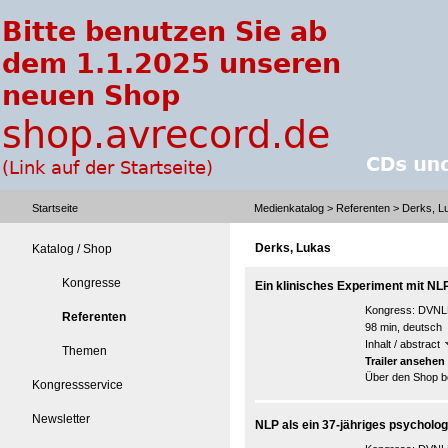
Startseite
Medienkatalog
>
Referenten
> Derks, L
Derks, Lukas
Katalog / Shop
Kongresse
Ein klinisches Experiment mit NL
Kongress:
DVNLP
Referenten
98 min, deutsch
Inhalt / abstract
Themen
Trailer ansehen
Über den Shop be
Kongressservice
Newsletter
NLP als ein 37-jähriges psycholo