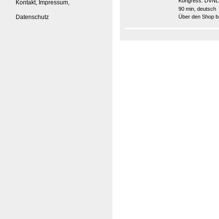
Kongress:
DVNL
Kontakt, Impressum,
90 min, deutsch
Datenschutz
Über den Shop be