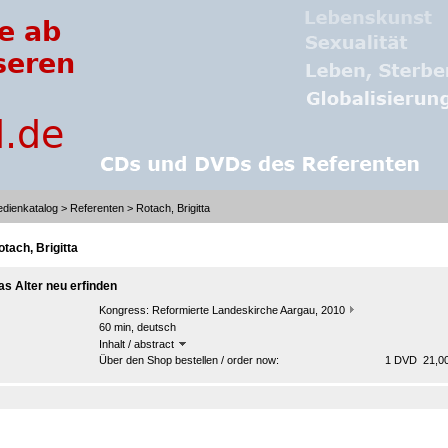
dienkatalog
>
Referenten
> Rotach, Brigitta
otach, Brigitta
as Alter neu erfinden
Kongress:
Reformierte Landeskirche Aargau, 2010
60 min, deutsch
Inhalt / abstract
Über den Shop bestellen / order now:
1 DVD 21,00