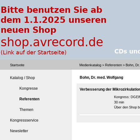
Startseite
Medienkatalog
>
Referenten
> Bohn, Dr
Bohn, Dr. med. Wolfgang
Katalog / Shop
Kongresse
Verbesserung der Mikrozirkulat
Kongress:
DGEIM
Referenten
30 min
Über den Shop be
Themen
Kongressservice
Newsletter