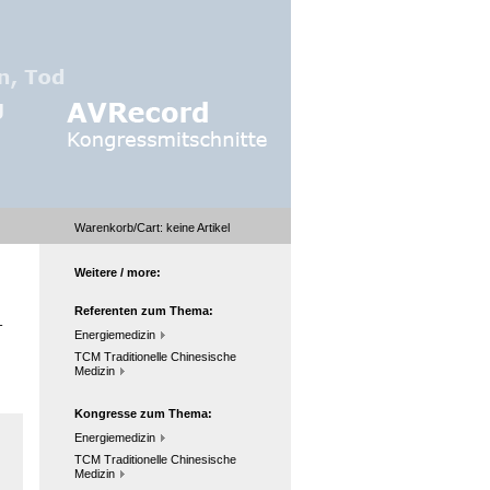
Warenkorb/Cart:
keine
Artikel
Weitere / more:
Referenten zum Thema:
-
Energiemedizin
TCM Traditionelle Chinesische
Medizin
Kongresse zum Thema:
Energiemedizin
TCM Traditionelle Chinesische
Medizin