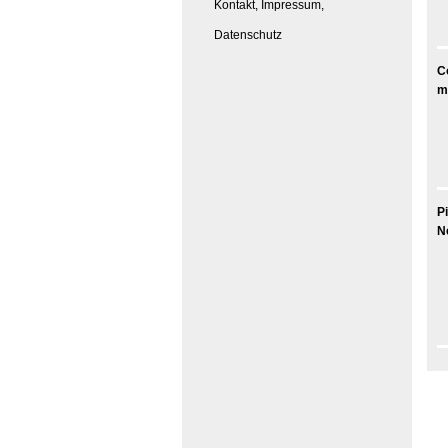
Kontakt, Impressum,
Datenschutz
C
m
P
N