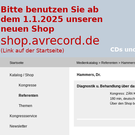
Startseite
Medienkatalog
>
Referenten
> Hammers,
Hammers, Dr.
Katalog / Shop
Kongresse
Diagnostik u. Behandlung über da
Kongress:
ZÄN K
Referenten
180 min, deutsch
Über den Shop be
Themen
Kongressservice
Newsletter