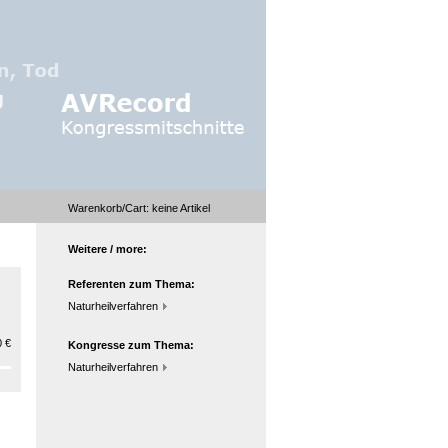
Warenkorb/Cart:
keine
Artikel
Weitere / more:
Referenten zum Thema:
Naturheilverfahren
 €
Kongresse zum Thema:
Naturheilverfahren