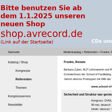
Startseite
Medienkatalog
>
Referenten
> Franke, 
Franke, Renate
Katalog / Shop
Barbara Zuber, NLP Lehrtrainerin und 
Kongresse
GründerInnen der School of Facilitating. 
Referenten
Jahren diverse Prototypen mit Hilfe de
www.school-of-f
Themen
Sicherheit und Struktur war geste
Kongressservice
Kongress:
DVNLP
Newsletter
90 min, deutsch
Inhalt / abstract