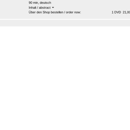
90 min, deutsch
Inhalt / abstract
Über den Shop bestellen / order now:
1 DVD 21,00