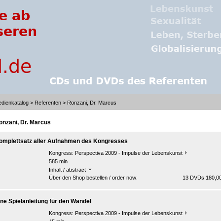
dienkatalog
>
Referenten
> Ronzani, Dr. Marcus
onzani, Dr. Marcus
omplettsatz aller Aufnahmen des Kongresses
Kongress:
Perspectiva 2009 - Impulse der Lebenskunst
585 min
Inhalt / abstract
Über den Shop bestellen / order now:
13 DVDs 180,00
ine Spielanleitung für den Wandel
Kongress:
Perspectiva 2009 - Impulse der Lebenskunst