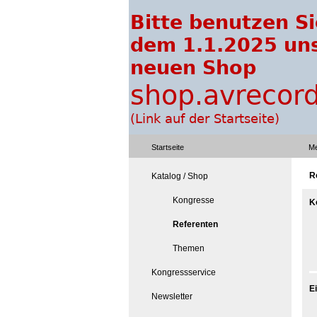
Startseite
Me
R
Katalog / Shop
Kongresse
K
Referenten
Themen
Kongressservice
E
Newsletter