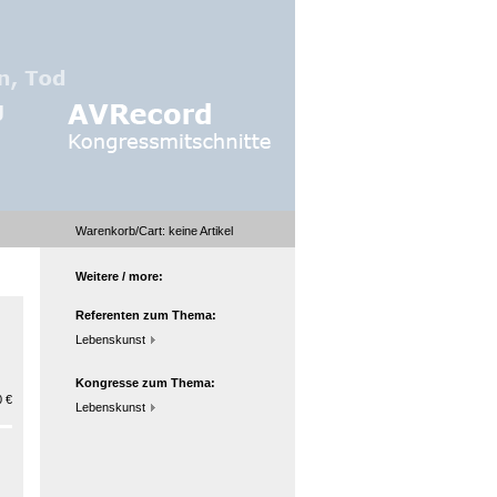
Warenkorb/Cart:
keine
Artikel
Weitere / more:
Referenten zum Thema:
Lebenskunst
Kongresse zum Thema:
 €
Lebenskunst