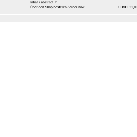
Inhalt / abstract
Über den Shop bestellen / order now:
1 DVD 21,00