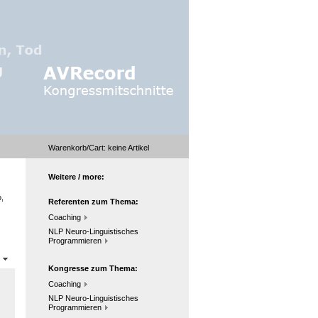
Warenkorb/Cart:
keine
Artikel
Weitere / more:
,
Referenten zum Thema:
Coaching
NLP Neuro-Linguistisches
Programmieren
n
Kongresse zum Thema:
Coaching
NLP Neuro-Linguistisches
Programmieren