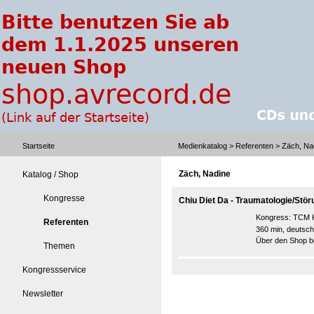
Startseite
Medienkatalog
>
Referenten
> Zäch, Na
Zäch, Nadine
Katalog / Shop
Kongresse
Chiu Diet Da - Traumatologie/St
Kongress:
TCM K
Referenten
360 min, deutsch
Über den Shop be
Themen
Kongressservice
Newsletter