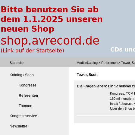
Startseite
Medienkatalog
>
Referenten
> Tower, Sc
Tower, Scott
Katalog / Shop
Kongresse
Die Fragen leben: Ein Schlüssel z
Kongress:
TCM K
Referenten
180 min, english
Inhalt / abstract
Themen
Über den Shop be
Kongressservice
Newsletter