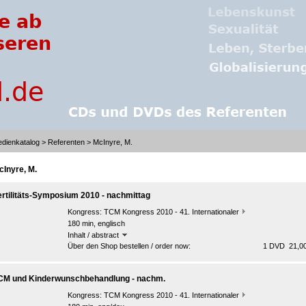
dienkatalog
>
Referenten
> McInyre, M.
cInyre, M.
ertilitäts-Symposium 2010 - nachmittag
Kongress:
TCM Kongress 2010 - 41. Internationaler
180 min, englisch
Inhalt / abstract
Über den Shop bestellen / order now:
1 DVD 21,00
CM und Kinderwunschbehandlung - nachm.
Kongress:
TCM Kongress 2010 - 41. Internationaler