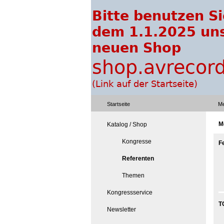
Startseite
Me
M
Katalog / Shop
Kongresse
F
Referenten
Themen
Kongressservice
T
Newsletter