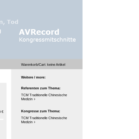
Warenkorb/Cart:
keine
Artikel
Weitere / more:
Referenten zum Thema:
TCM Traditionelle Chinesische
Medizin
Kongresse zum Thema:
 €
TCM Traditionelle Chinesische
Medizin