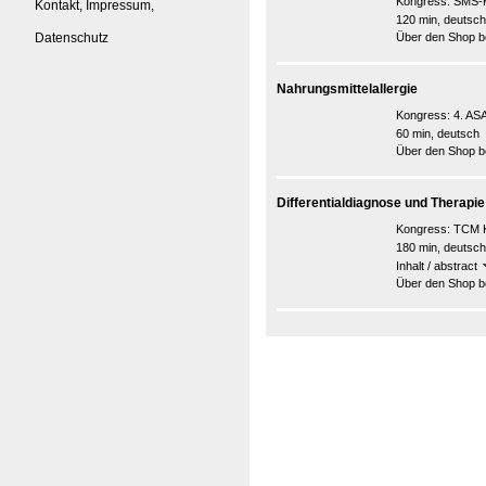
Kongress:
SMS-K
Kontakt, Impressum,
120 min, deutsch
Datenschutz
Über den Shop be
Nahrungsmittelallergie
Kongress:
4. AS
60 min, deutsch
Über den Shop be
Differentialdiagnose und Therapie
Kongress:
TCM K
180 min, deutsch
Inhalt / abstract
Über den Shop be