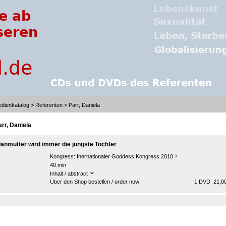
dienkatalog
>
Referenten
> Parr, Daniela
arr, Daniela
lanmutter wird immer die jüngste Tochter
Kongress:
Inernationaler Goddess Kongress 2010
40 min
Inhalt / abstract
Über den Shop bestellen / order now:
1 DVD 21,00