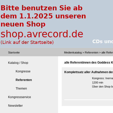
Startseite
Medienkatalog
>
Referenten
> alle Ref
alle Referentinnen des Goddess 
Katalog / Shop
Kongresse
Komplettsatz aller Aufnahmen d
Kongress:
Inern
Referenten
1200 min
Über den Shop be
Themen
Kongressservice
Newsletter