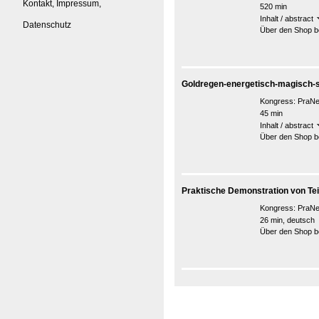
Kontakt, Impressum,
520 min
Inhalt / abstract
Datenschutz
Über den Shop be
Goldregen-energetisch-magisch-
Kongress:
PraNe
45 min
Inhalt / abstract
Über den Shop be
Praktische Demonstration von Tei
Kongress:
PraNe
26 min, deutsch
Über den Shop be