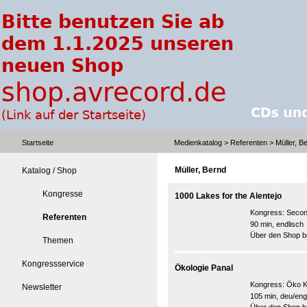
Startseite
Medienkatalog
>
Referenten
> Müller, B
Müller, Bernd
Katalog / Shop
Kongresse
1000 Lakes for the Alentejo
Kongress:
Secon
Referenten
90 min, endlisch
Über den Shop be
Themen
Kongressservice
Ökologie Panal
Kongress:
Öko K
Newsletter
105 min, deu/eng