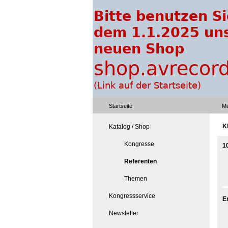
Startseite
Me
K
Katalog / Shop
Kongresse
1
Referenten
Themen
Kongressservice
E
Newsletter