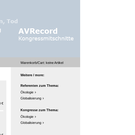
Warenkorb/Cart:
keine
Artikel
Weitere / more:
Referenten zum Thema:
Ökologie
Globalisierung
 €
Kongresse zum Thema:
Ökologie
Globalisierung