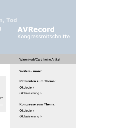
Warenkorb/Cart:
keine
Artikel
Weitere / more:
Referenten zum Thema:
Ökologie
Globalisierung
 €
Kongresse zum Thema:
Ökologie
Globalisierung