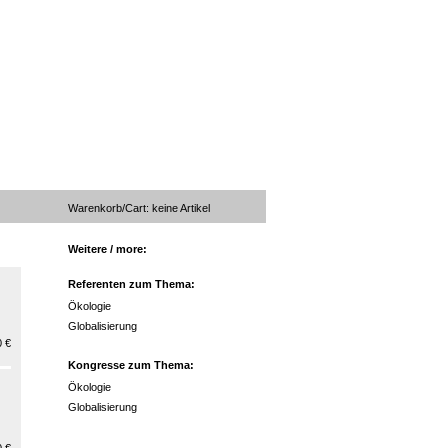
Warenkorb/Cart:
keine
Artikel
Weitere / more:
Referenten zum Thema:
Ökologie
Globalisierung
 €
Kongresse zum Thema:
Ökologie
Globalisierung