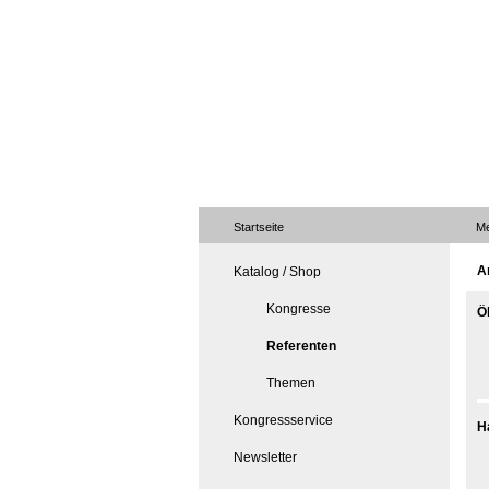
Startseite
Me
A
Katalog / Shop
Kongresse
Ö
Referenten
Themen
Kongressservice
H
Newsletter