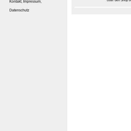
Über den Shop be
Kontakt, Impressum,
Datenschutz