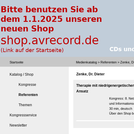
Startseite
Medienkatalog
>
Referenten
> Zenke, Dr
Zenke, Dr. Dieter
Katalog / Shop
Kongresse
Therapie mit niedrigenergetische
Ansatz
Referenten
Kongress:
8. Ne
und Information
Themen
30 min, deutsch
Über den Shop be
Kongressservice
Newsletter