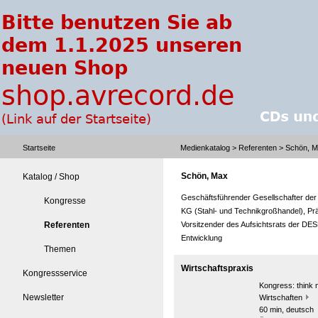
Startseite
Medienkatalog
>
Referenten
> Schön, 
Schön, Max
Katalog / Shop
Geschäftsführender Gesellschafter de
Kongresse
KG (Stahl- und Technikgroßhandel), Pr
Referenten
Vorsitzender des Aufsichtsrats der DES
Entwicklung
Themen
Wirtschaftspraxis
Kongressservice
Kongress:
think 
Newsletter
Wirtschaften
60 min, deutsch