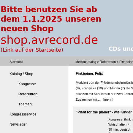
Startseite
Medienkatalog
>
Referenten
> Finkbeiner
Finkbeiner, Felix
Katalog / Shop
Motiviert von der Friedensnobelpreisträ
Kongresse
(9), Franziska (10) und Flurina (7) die S
Referenten
pflanzen mit Schülern in nur zwei Jahre
Zusammen mit ...
[mehr]
Themen
"Plant for the planet" - wie Kinde
Kongressservice
Kongress:
think 
Newsletter
Wirtschaften
30 min, deutsch