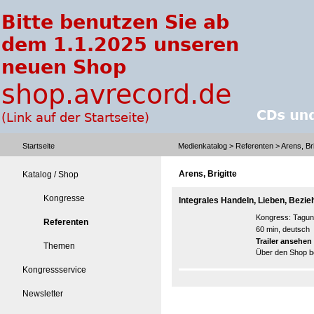
Startseite
Medienkatalog
>
Referenten
> Arens, Bri
Arens, Brigitte
Katalog / Shop
Kongresse
Integrales Handeln, Lieben, Bezie
Kongress:
Tagun
Referenten
60 min, deutsch
Trailer ansehen
Themen
Über den Shop be
Kongressservice
Newsletter