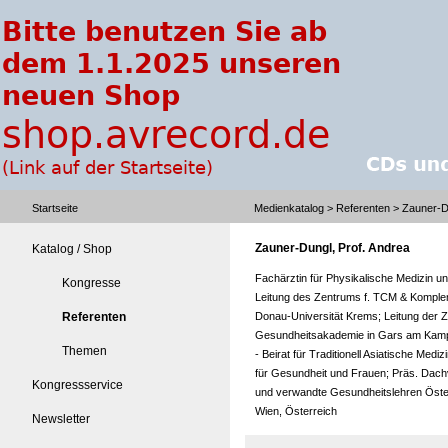
Startseite
Medienkatalog
>
Referenten
> Zauner-Du
Zauner-Dungl, Prof. Andrea
Katalog / Shop
Fachärztin für Physikalische Medizin und
Kongresse
Leitung des Zentrums f. TCM & Komple
Referenten
Donau-Universität Krems; Leitung der 
Gesundheitsakademie in Gars am Kamp;
Themen
- Beirat für Traditionell Asiatische Med
für Gesundheit und Frauen; Präs. Dac
Kongressservice
und verwandte Gesundheitslehren Öste
Wien, Österreich
Newsletter