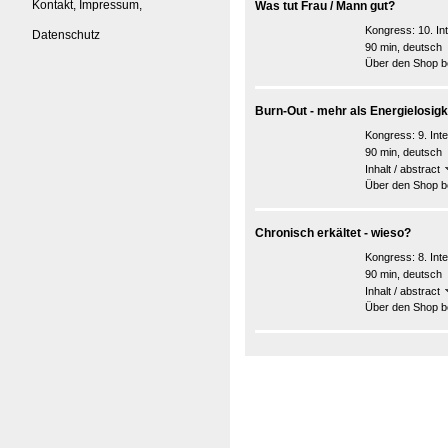
Kontakt, Impressum,
Was tut Frau / Mann gut?
Kongress:
10. I
Datenschutz
90 min, deutsch
Über den Shop be
Burn-Out - mehr als Energielosigk
Kongress:
9. In
90 min, deutsch
Inhalt / abstract
Über den Shop be
Chronisch erkältet - wieso?
Kongress:
8. In
90 min, deutsch
Inhalt / abstract
Über den Shop be