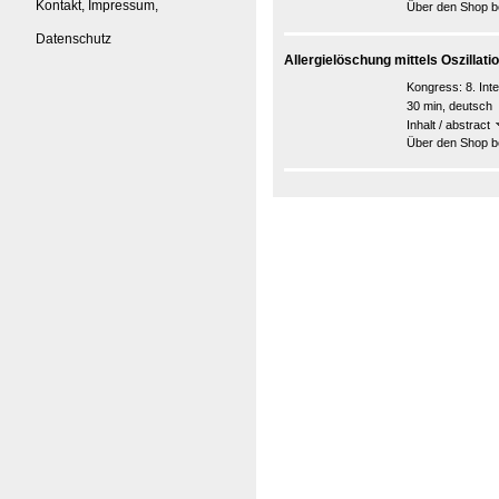
Kontakt, Impressum,
Über den Shop be
Datenschutz
Allergielöschung mittels Oszillat
Kongress:
8. In
30 min, deutsch
Inhalt / abstract
Über den Shop be