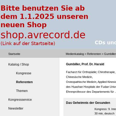
Startseite
Medienkatalog
>
Referenten
> Gumbiller,
Gumbiller, Prof. Dr. Harald
Katalog / Shop
Facharzt für Orthopädie; Chirotherapie, 
Kongresse
Chinesische Medizin,
Referenten
Osteopathische Medizin, Applied Kinesi
des Huashan Hospitals der Fudan Unive
Themen
Ehrenprofessor des Departements für 
Kongressservice
Das Geheimnis der Gesunden
Newsletter
Kongress:
9. In
30 min, deutsch