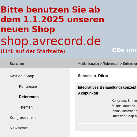
Startseite
Medienkatalog
>
Referenten
> Schreiner
Schreinert, Dörte
Katalog / Shop
Kongresse
Integratives Behandlungskonzept 
Akupunktur
Referenten
Kongress:
8. In
30 min, deutsch
Themen
Inhalt / abstract
Über den Shop be
Kongressservice
Newsletter