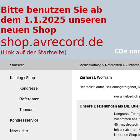
Startseite
Medienkatalog
>
Referenten
> Zurhorst,
Zurhorst, Wolfram
Katalog / Shop
Bestseller-Autor, Beziehungsratgeber, 
Kongresse
www.liebedichs
Referenten
Unsere Beziehungen als DIE Quell
Themen
Kongress:
Fests
zusammen hält
Kongressservice
45 min, deutsch
Inhalt / abstract
Newsletter
Über den Shop be