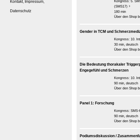
Kongress:
5. SMS
Kontakt, Impressum,
(SMS17)
Datenschutz
180 min
Über den Shop be
Gender in TCM und Schmerzmedizi
Kongress:
10. I
30 min, deutsch
Über den Shop be
Die Bedeutung thorakaler Trigger
Engegefühl und Schmerzen
Kongress:
10. I
90 min, deutsch
Über den Shop be
Panel 1: Forschung
Kongress:
SMS-K
90 min, deutsch
Über den Shop be
Podiumsdiskussion / Zusammenfa