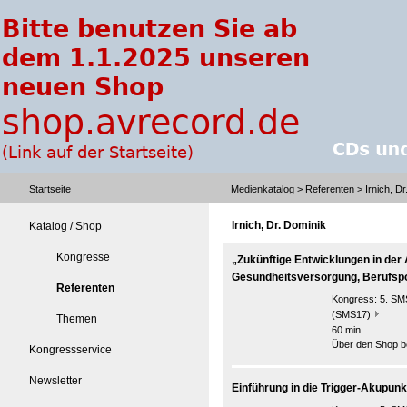
Startseite
Medienkatalog
>
Referenten
> Irnich, Dr
Irnich, Dr. Dominik
Katalog / Shop
Kongresse
„Zukünftige Entwicklungen in der
Gesundheitsversorgung, Berufspoli
Referenten
Kongress:
5. SMS
(SMS17)
Themen
60 min
Über den Shop be
Kongressservice
Newsletter
Einführung in die Trigger-Akupunk