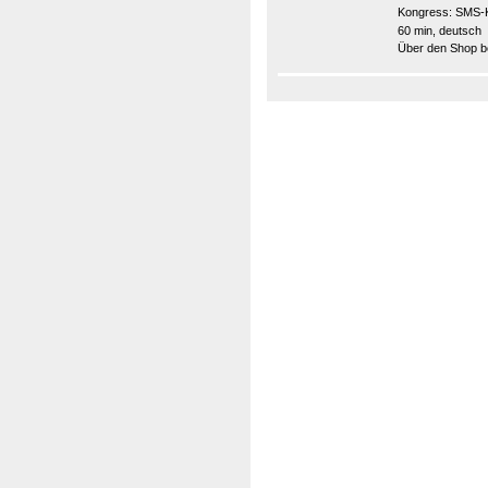
Kongress:
SMS-K
60 min, deutsch
Über den Shop be