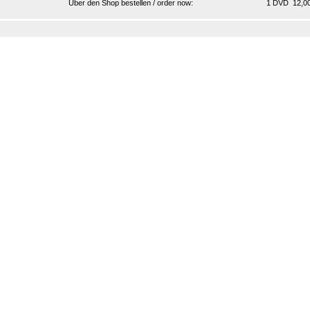
Über den Shop bestellen / order now:
1 DVD 12,00